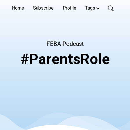
Home
Subscribe
Profile
Tags
FEBA Podcast
#ParentsRole