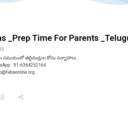
s _Prep Time For Parents _Telug
20
క్షల సమయంలో తల్లిదండ్రుల కోసం సన్నాహాలు...
tsApp : 91-6364252164
nfo@febaonline.org