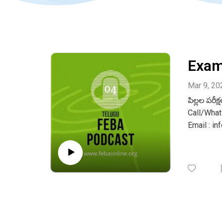
Exam
Mar 9, 20
పిల్లల పరీ
Call/Wha
Email : i